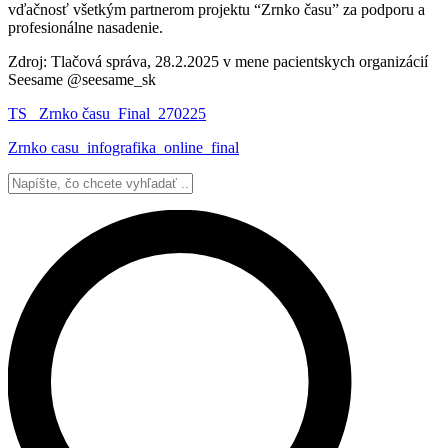
vďačnosť všetkým partnerom projektu “Zrnko času” za podporu a
profesionálne nasadenie.
Zdroj: Tlačová správa, 28.2.2025 v mene pacientskych organizácií
Seesame @seesame_sk
TS_ Zrnko času_Final_270225
Zrnko casu_infografika_online_final