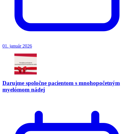
01. január 2026
Darujme spoločne pacientom s mnohopočetným
myelómom nádej