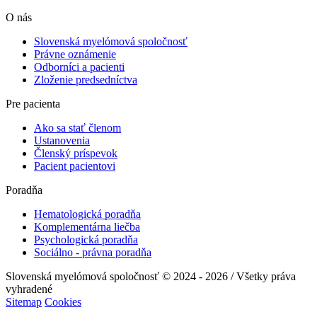
O nás
Slovenská myelómová spoločnosť
Právne oznámenie
Odborníci a pacienti
Zloženie predsedníctva
Pre pacienta
Ako sa stať členom
Ustanovenia
Členský príspevok
Pacient pacientovi
Poradňa
Hematologická poradňa
Komplementárna liečba
Psychologická poradňa
Sociálno - právna poradňa
Slovenská myelómová spoločnosť © 2024 - 2026 / Všetky práva
vyhradené
Sitemap
Cookies