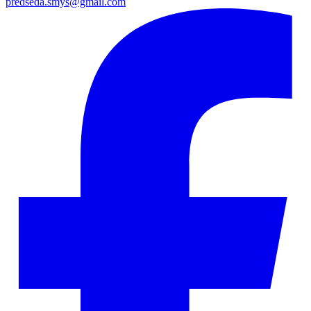
predseda.smys@gmail.com